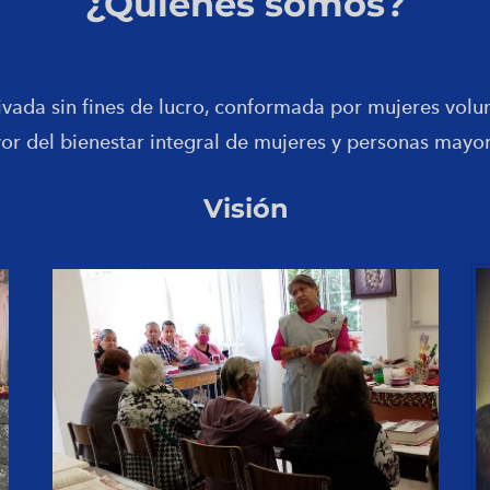
¿Quiénes somos?
ivada sin fines de lucro, conformada por mujeres volun
or del bienestar integral de mujeres y personas mayor
Visión