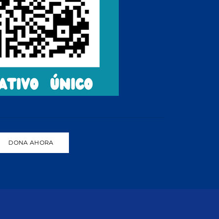
DONA AHORA