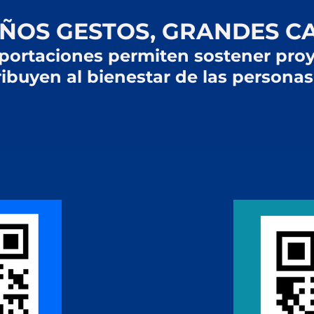
ÑOS GESTOS, GRANDES C
portaciones permiten sostener pro
ribuyen al bienestar de las persona